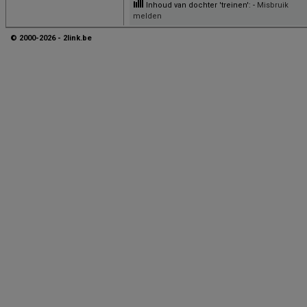
Inhoud van dochter 'treinen': -
Misbruik
melden
© 2000-2026 - 2link.be